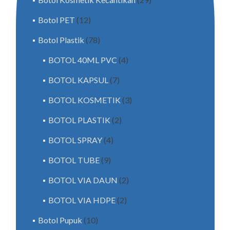
Botol PET
(12)
Botol Plastik
(78)
BOTOL 40ML PVC
(4)
BOTOL KAPSUL
(7)
BOTOL KOSMETIK
(3)
BOTOL PLASTIK
(2)
BOTOL SPRAY
(4)
BOTOL TUBE
(9)
BOTOL VIA DAUN
(2)
BOTOL VIA HDPE
(2)
Botol Pupuk
(10)