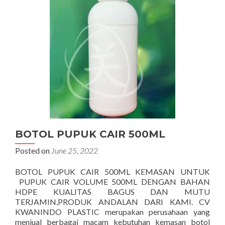
BOTOL PUPUK CAIR 500ML
Posted on
June 25, 2022
BOTOL PUPUK CAIR 500ML KEMASAN UNTUK
PUPUK CAIR VOLUME 500ML DENGAN BAHAN
HDPE KUALITAS BAGUS DAN MUTU
TERJAMIN,PRODUK ANDALAN DARI KAMI. CV
KWANINDO PLASTIC merupakan perusahaan yang
menjual berbagai macam kebutuhan kemasan botol