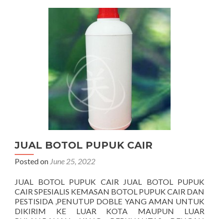
JUAL BOTOL PUPUK CAIR
Posted on
June 25, 2022
JUAL BOTOL PUPUK CAIR JUAL BOTOL PUPUK
CAIR SPESIALIS KEMASAN BOTOL PUPUK CAIR DAN
PESTISIDA ,PENUTUP DOBLE YANG AMAN UNTUK
DIKIRIM KE LUAR KOTA MAUPUN LUAR