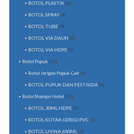
BOTOL PLASTIK
(2)
BOTOL SPRAY
(4)
BOTOL TUBE
(9)
BOTOL VIA DAUN
(2)
BOTOL VIA HDPE
(2)
Botol Pupuk
(10)
Botol Jerigen Pupuk Cair
(6)
BOTOL PUPUK DAN PESTISIDA
(6)
Botol Shampo Hotel
(19)
BOTOL 30ML HDPE
(1)
BOTOL KOTAK GERIGI PVC
(1)
BOTOL LIVINA 600ML
(1)