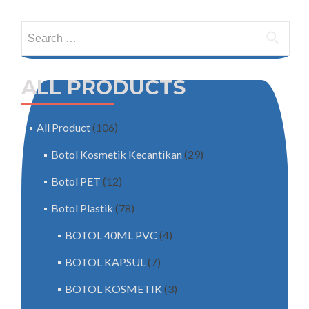
Search for:
ALL PRODUCTS
All Product
(106)
Botol Kosmetik Kecantikan
(29)
Botol PET
(12)
Botol Plastik
(78)
BOTOL 40ML PVC
(4)
BOTOL KAPSUL
(7)
BOTOL KOSMETIK
(3)