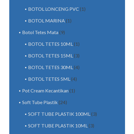
BOTOL LONCENG PVC
(1)
BOTOL MARINA
(1)
Botol Tetes Mata
(9)
BOTOL TETES 10ML
(1)
BOTOL TETES 15ML
(3)
BOTOL TETES 30ML
(4)
BOTOL TETES 5ML
(4)
Pot Cream Kecantikan
(1)
Soft Tube Plastik
(24)
SOFT TUBE PLASTIK 100ML
(3)
SOFT TUBE PLASTIK 10ML
(3)