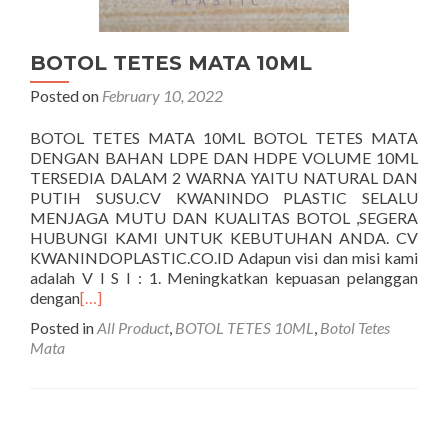
BOTOL TETES MATA 10ML
Posted on
February 10, 2022
BOTOL TETES MATA 10ML BOTOL TETES MATA
DENGAN BAHAN LDPE DAN HDPE VOLUME 10ML
TERSEDIA DALAM 2 WARNA YAITU NATURAL DAN
PUTIH SUSU.CV KWANINDO PLASTIC SELALU
MENJAGA MUTU DAN KUALITAS BOTOL ,SEGERA
HUBUNGI KAMI UNTUK KEBUTUHAN ANDA. CV
KWANINDOPLASTIC.CO.ID Adapun visi dan misi kami
adalah V I S I : 1. Meningkatkan kepuasan pelanggan
dengan
[…]
Posted in
All Product
,
BOTOL TETES 10ML
,
Botol Tetes
Mata
Posts navigation