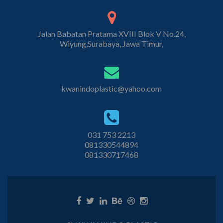
Jalan Babatan Pratama XVIII Blok V No.24,
Wiyung,Surabaya, Jawa Timur,
kwanindoplastic@yahoo.com
031 753 2213
081330544894
081330717468