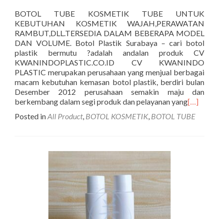
BOTOL TUBE KOSMETIK TUBE UNTUK
KEBUTUHAN KOSMETIK WAJAH,PERAWATAN
RAMBUT,DLL.TERSEDIA DALAM BEBERAPA MODEL
DAN VOLUME. Botol Plastik Surabaya – cari botol
plastik bermutu ?adalah andalan produk CV
KWANINDOPLASTIC.CO.ID CV KWANINDO
PLASTIC merupakan perusahaan yang menjual berbagai
macam kebutuhan kemasan botol plastik, berdiri bulan
Desember 2012 perusahaan semakin maju dan
berkembang dalam segi produk dan pelayanan yang
[…]
Posted in
All Product
,
BOTOL KOSMETIK
,
BOTOL TUBE