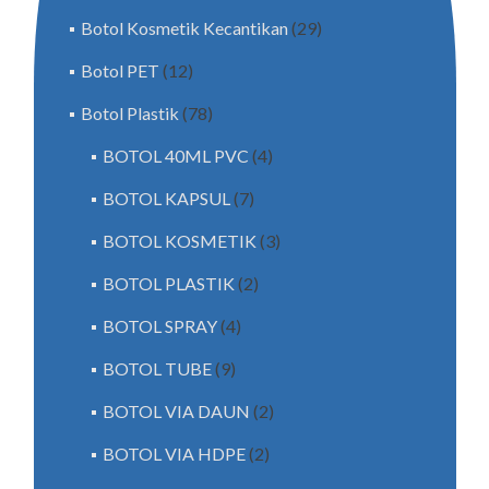
Botol Kosmetik Kecantikan
(29)
Botol PET
(12)
Botol Plastik
(78)
BOTOL 40ML PVC
(4)
BOTOL KAPSUL
(7)
BOTOL KOSMETIK
(3)
BOTOL PLASTIK
(2)
BOTOL SPRAY
(4)
BOTOL TUBE
(9)
BOTOL VIA DAUN
(2)
BOTOL VIA HDPE
(2)