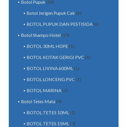
Botol Pupuk
(10)
Botol Jerigen Pupuk Cair
(6)
BOTOL PUPUK DAN PESTISIDA
(6)
Botol Shampo Hotel
(19)
BOTOL 30ML HDPE
(1)
BOTOL KOTAK GERIGI PVC
(1)
BOTOL LIVINA 600ML
(1)
BOTOL LONCENG PVC
(1)
BOTOL MARINA
(1)
Botol Tetes Mata
(9)
BOTOL TETES 10ML
(1)
BOTOL TETES 15ML
(3)