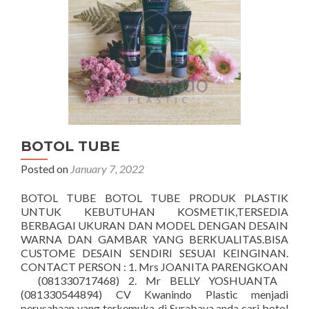
BOTOL TUBE
Posted on
January 7, 2022
BOTOL TUBE BOTOL TUBE PRODUK PLASTIK
UNTUK KEBUTUHAN KOSMETIK,TERSEDIA
BERBAGAI UKURAN DAN MODEL DENGAN DESAIN
WARNA DAN GAMBAR YANG BERKUALITAS.BISA
CUSTOME DESAIN SENDIRI SESUAI KEINGINAN.
CONTACT PERSON : 1. Mrs JOANITA PARENGKOAN
(081330717468) 2. Mr BELLY YOSHUANTA
(081330544894) CV Kwanindo Plastic menjadi
perusahaan yang terkemuka di Surabaya.anda cari botol