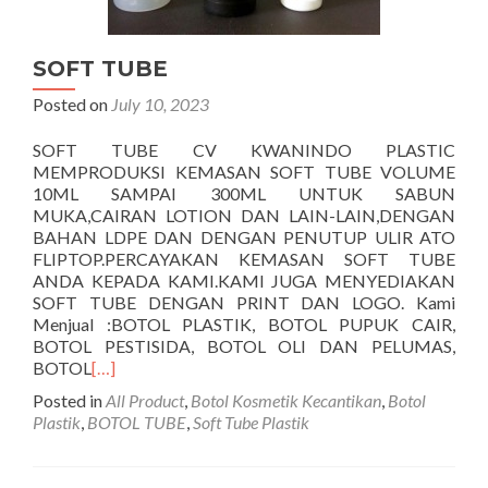
SOFT TUBE
Posted on
July 10, 2023
SOFT TUBE CV KWANINDO PLASTIC
MEMPRODUKSI KEMASAN SOFT TUBE VOLUME
10ML SAMPAI 300ML UNTUK SABUN
MUKA,CAIRAN LOTION DAN LAIN-LAIN,DENGAN
BAHAN LDPE DAN DENGAN PENUTUP ULIR ATO
FLIPTOP.PERCAYAKAN KEMASAN SOFT TUBE
ANDA KEPADA KAMI.KAMI JUGA MENYEDIAKAN
SOFT TUBE DENGAN PRINT DAN LOGO. Kami
Menjual :BOTOL PLASTIK, BOTOL PUPUK CAIR,
BOTOL PESTISIDA, BOTOL OLI DAN PELUMAS,
BOTOL
[…]
Posted in
All Product
,
Botol Kosmetik Kecantikan
,
Botol
Plastik
,
BOTOL TUBE
,
Soft Tube Plastik