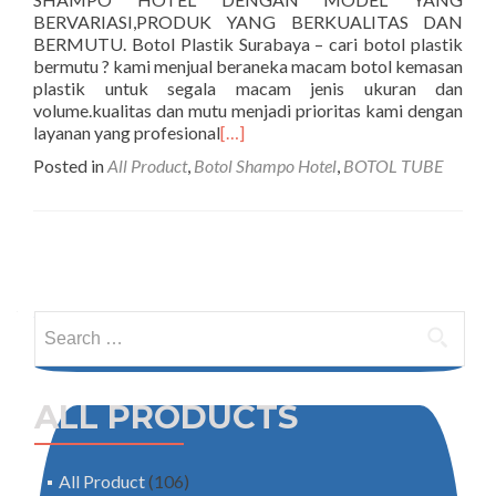
BERVARIASI,PRODUK YANG BERKUALITAS DAN
BERMUTU. Botol Plastik Surabaya – cari botol plastik
bermutu ? kami menjual beraneka macam botol kemasan
plastik untuk segala macam jenis ukuran dan
volume.kualitas dan mutu menjadi prioritas kami dengan
layanan yang profesional
[…]
Posted in
All Product
,
Botol Shampo Hotel
,
BOTOL TUBE
Posts navigation
Search for:
ALL PRODUCTS
All Product
(106)