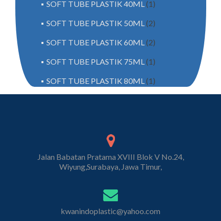
SOFT TUBE PLASTIK 40ML
(1)
SOFT TUBE PLASTIK 50ML
(2)
SOFT TUBE PLASTIK 60ML
(2)
SOFT TUBE PLASTIK 75ML
(1)
SOFT TUBE PLASTIK 80ML
(1)
Jalan Babatan Pratama XVIII Blok V No.24,
Wiyung,Surabaya, Jawa Timur,
kwanindoplastic@yahoo.com