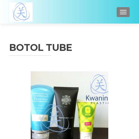
TOGGL
BOTOL TUBE