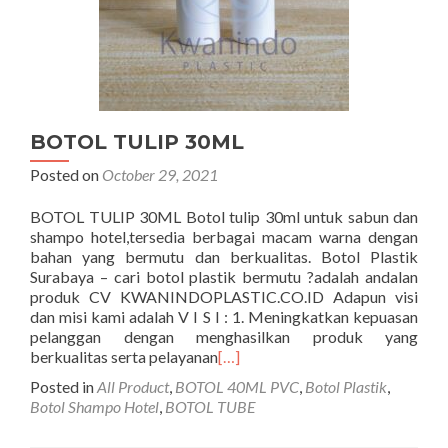
BOTOL TULIP 30ML
Posted on
October 29, 2021
BOTOL TULIP 30ML Botol tulip 30ml untuk sabun dan
shampo hotel,tersedia berbagai macam warna dengan
bahan yang bermutu dan berkualitas. Botol Plastik
Surabaya – cari botol plastik bermutu ?adalah andalan
produk CV KWANINDOPLASTIC.CO.ID Adapun visi
dan misi kami adalah V I S I : 1. Meningkatkan kepuasan
pelanggan dengan menghasilkan produk yang
berkualitas serta pelayanan
[…]
Posted in
All Product
,
BOTOL 40ML PVC
,
Botol Plastik
,
Botol Shampo Hotel
,
BOTOL TUBE