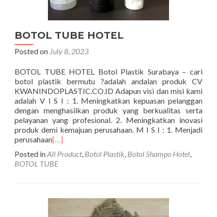
BOTOL TUBE HOTEL
Posted on
July 8, 2023
BOTOL TUBE HOTEL Botol Plastik Surabaya – cari
botol plastik bermutu ?adalah andalan produk CV
KWANINDOPLASTIC.CO.ID Adapun visi dan misi kami
adalah V I S I : 1. Meningkatkan kepuasan pelanggan
dengan menghasilkan produk yang berkualitas serta
pelayanan yang profesional. 2. Meningkatkan inovasi
produk demi kemajuan perusahaan. M I S I : 1. Menjadi
perusahaan
[…]
Posted in
All Product
,
Botol Plastik
,
Botol Shampo Hotel
,
BOTOL TUBE