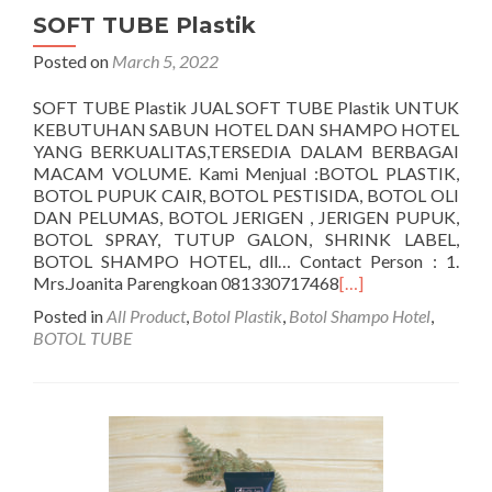
SOFT TUBE Plastik
Posted on
March 5, 2022
SOFT TUBE Plastik JUAL SOFT TUBE Plastik UNTUK
KEBUTUHAN SABUN HOTEL DAN SHAMPO HOTEL
YANG BERKUALITAS,TERSEDIA DALAM BERBAGAI
MACAM VOLUME. Kami Menjual :BOTOL PLASTIK,
BOTOL PUPUK CAIR, BOTOL PESTISIDA, BOTOL OLI
DAN PELUMAS, BOTOL JERIGEN , JERIGEN PUPUK,
BOTOL SPRAY, TUTUP GALON, SHRINK LABEL,
BOTOL SHAMPO HOTEL, dll… Contact Person : 1.
Mrs.Joanita Parengkoan 081330717468
[…]
Posted in
All Product
,
Botol Plastik
,
Botol Shampo Hotel
,
BOTOL TUBE