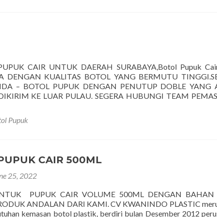
PUPUK CAIR UNTUK DAERAH SURABAYA,Botol Pupuk Cai
TA DENGAN KUALITAS BOTOL YANG BERMUTU TINGGI.S
DA – BOTOL PUPUK DENGAN PENUTUP DOBLE YANG
IKIRIM KE LUAR PULAU. SEGERA HUBUNGI TEAM PEMA
tol Pupuk
PUPUK CAIR 500ML
ne 25, 2022
UNTUK PUPUK CAIR VOLUME 500ML DENGAN BAHAN
ODUK ANDALAN DARI KAMI. CV KWANINDO PLASTIC meru
uhan kemasan botol plastik, berdiri bulan Desember 2012 per