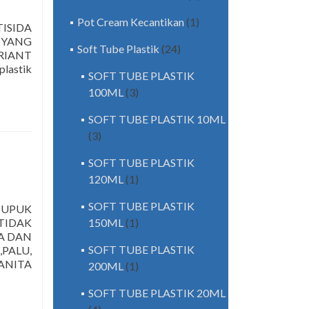
Pot Cream Kecantikan
(1)
TISIDA
 YANG
Soft Tube Plastik
(24)
RIANT
lastik
SOFT TUBE PLASTIK
100ML
(3)
SOFT TUBE PLASTIK 10ML
(3)
SOFT TUBE PLASTIK
120ML
(1)
SOFT TUBE PLASTIK
PUPUK
TIDAK
150ML
(1)
A DAN
SOFT TUBE PLASTIK
PALU,
ANITA
200ML
(1)
SOFT TUBE PLASTIK 20ML