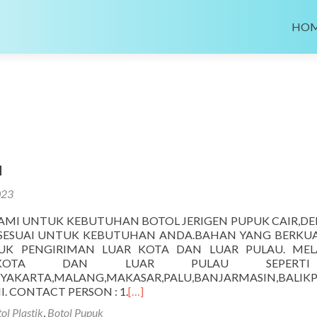
Skip 
HO
N
023
KAMI UNTUK KEBUTUHAN BOTOL JERIGEN PUPUK CAIR,D
ESUAI UNTUK KEBUTUHAN ANDA.BAHAN YANG BERKUA
K PENGIRIMAN LUAR KOTA DAN LUAR PULAU. MEL
KOTA DAN LUAR PULAU SEPERT
AKARTA,MALANG,MAKASAR,PALU,BANJARMASIN,BALIKPA
 CONTACT PERSON : 1.
[…]
ol Plastik
,
Botol Pupuk