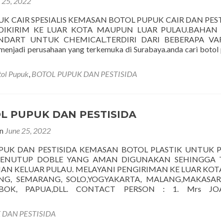
 25, 2022
UK CAIR SPESIALIS KEMASAN BOTOL PUPUK CAIR DAN PES
IKIRIM KE LUAR KOTA MAUPUN LUAR PULAU.BAHAN
NDART UNTUK CHEMICAL.TERDIRI DARI BEBERAPA VA
adi perusahaan yang terkemuka di Surabaya.anda cari botol p
tol Pupuk
,
BOTOL PUPUK DAN PESTISIDA
L PUPUK DAN PESTISIDA
on
June 25, 2022
PUK DAN PESTISIDA KEMASAN BOTOL PLASTIK UNTUK 
PENUTUP DOBLE YANG AMAN DIGUNAKAN SEHINGGA 
N KELUAR PULAU. MELAYANI PENGIRIMAN KE LUAR KOT
NG, SEMARANG, SOLO,YOGYAKARTA, MALANG,MAKASAR,
MBOK, PAPUA,DLL. CONTACT PERSON : 1. Mrs JO
 DAN PESTISIDA