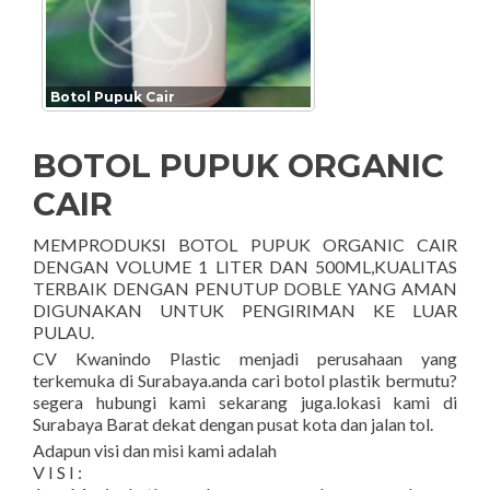
Botol Pupuk Cair
BOTOL PUPUK ORGANIC
CAIR
MEMPRODUKSI BOTOL PUPUK ORGANIC CAIR
DENGAN VOLUME 1 LITER DAN 500ML,KUALITAS
TERBAIK DENGAN PENUTUP DOBLE YANG AMAN
DIGUNAKAN UNTUK PENGIRIMAN KE LUAR
PULAU.
CV Kwanindo Plastic menjadi perusahaan yang
terkemuka di Surabaya.anda cari botol plastik bermutu?
segera hubungi kami sekarang juga.lokasi kami di
Surabaya Barat dekat dengan pusat kota dan jalan tol.
Adapun visi dan misi kami adalah
V I S I :