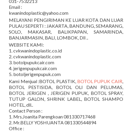
031-7532213
Email :
kwanindoplastic@yahoo.com
MELAYANI PENGIRIMAN KE LUAR KOTA DAN LUAR
PULAU SEPERTI : JAKARTA, BANDUNG, SEMARANG,
SOLO, MAKASAR, BALIKPAPAN, SAMARINDA,
BANJARMASIN, BALI, LOMBOK, Dll ..
WEBSITE KAMI:
1. cvkwanindoplastic.co.id
2. cvkwanindoplastic.com
3. botolpupukcair.com
4. jerigenpupukcair.com
5. botoljerigenpupuk.com
Kami Menjual :BOTOL PLASTIK,
BOTOL PUPUK CAIR
,
BOTOL PESTISIDA, BOTOL OLI DAN PELUMAS,
BOTOL JERIGEN , JERIGEN PUPUK, BOTOL SPRAY,
TUTUP GALON, SHRINK LABEL, BOTOL SHAMPO
HOTEL, dll..
Contact Person :
1. Mrs.Joanita Parengkoan 081330717468
2. Mr.BELLY YOSHUANTA 081330544894
Office :