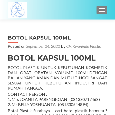
TOGGL
BOTOL KAPSUL 100ML
Posted on
September 24, 2021
by
CV. Kwanindo Plastic
BOTOL KAPSUL 100ML
BOTOL PLASTIK UNTUK KEBUTUHAN KOSMETIK
DAN OBAT OBATAN VOLUME 100ML.DENGAN
BAHAN YANG AMAN DAN MUTU TINGGI SANGAT
SESUAI UNTUK KEBUTUHAN INDUSTRI DAN
RUMAH TANGGA.
CONTACT PERSON :
1. Mrs JOANITA PARENGKOAN (081330717468)
2. Mr BELLY YOSHUANTA (081330544894)
Botol Plastik Surabaya – cari botol plastik bermutu ?