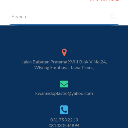
Search for:
Jalan Babatan Pratama XVIII Blok V No.24,
Wiyung,Surabaya, Jawa Timur,
kwanindoplastic@yahoo.com
031 753 2213
081330544894